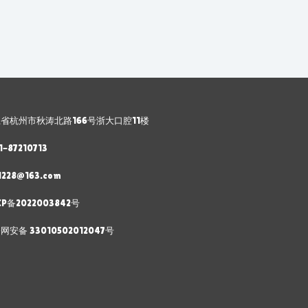
省杭州市秋涛北路166号浙大口腔11楼
1-87210713
1228@163.com
CP备2022003842号
网安备 33010502012047号