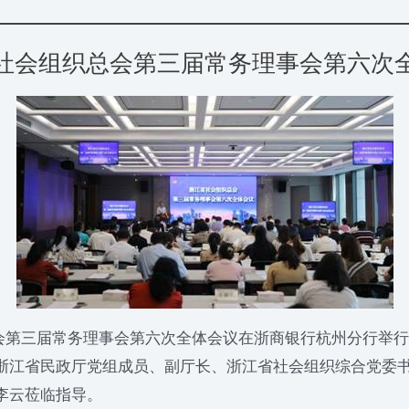
社会组织总会第三届常务理事会第六次
总会第三届常务理事会第六次全体会议在浙商银行杭州分行举
浙江省民政厅党组成员、副厅长、浙江省社会组织综合党委
李云莅临指导。