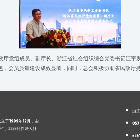
厅党组成员、副厅长、浙江省社会组织综合党委书记江宇发
色，会员质量建设成效显著，同时，总会积极协助省民政厅
浙江
，成立于1999年12月，由
057
益性、非营利性法人社
zkh