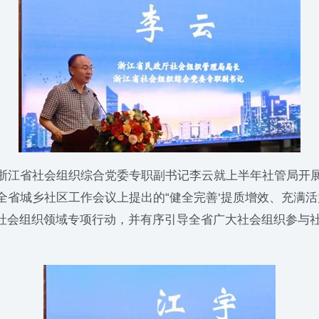
江省社会组织综合党委专职副书记李云就上半年社管局开展
全省城乡社区工作会议上提出的“健全完善‘提质增效、充满活
社会组织领域专项行动，并有序引导全省广大社会组织参与