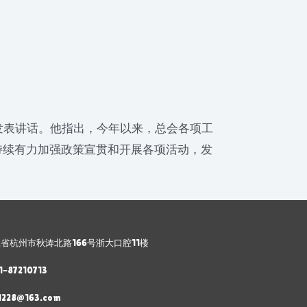
表讲话。他指出，今年以来，总会各项工
持续有力加强政策宣贯和开展各项活动，发
省杭州市秋涛北路166号浙大口腔11楼
1-87210713
1228@163.com