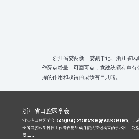
浙江省委两新工委副书记、浙江省民政
作亮点纷呈，可圈可点，党建统领有声有
挥的作用和取得的成绩有目共睹。
浙江省口腔医学会
浙江省口腔医学会（Zhejiang Stomatology Association）
全省口腔医学科技工作者自愿组成并依法登记成立的学术性、公
团……