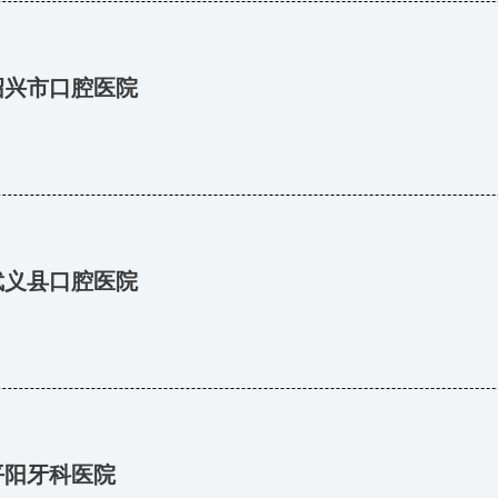
绍兴市口腔医院
武义县口腔医院
平阳牙科医院