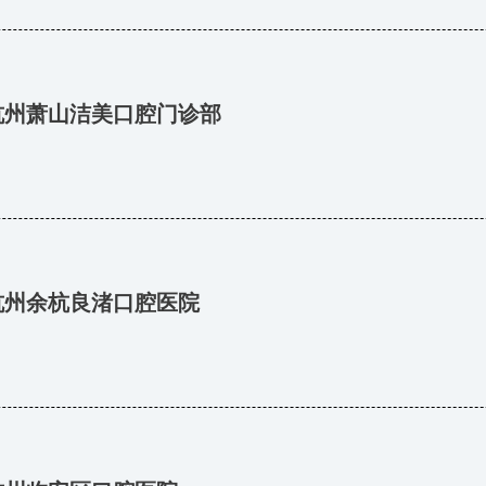
杭州萧山洁美口腔门诊部
杭州余杭良渚口腔医院