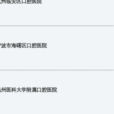
杭州临安区口腔医院
宁波市海曙区口腔医院
温州医科大学附属口腔医院