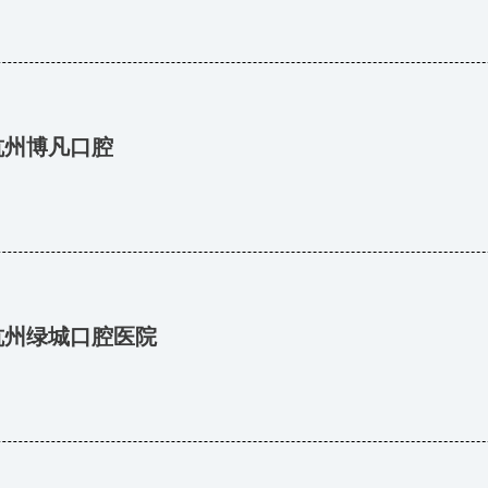
杭州博凡口腔
杭州绿城口腔医院