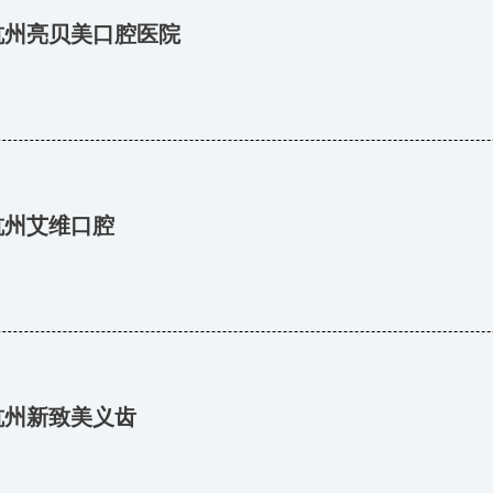
杭州亮贝美口腔医院
杭州艾维口腔
杭州新致美义齿