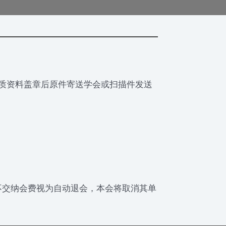
纸质资料盖章后原件寄送学会或扫描件发送
不交纳会费视为自动退会，本会将取消其单