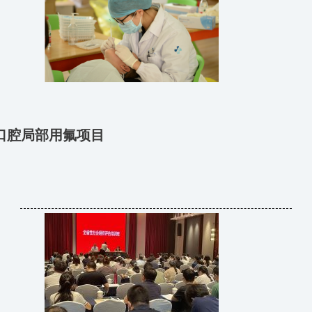
口腔局部用氟项目