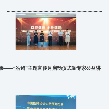
健康——“皓齿”主题宣传月启动仪式暨专家公益讲